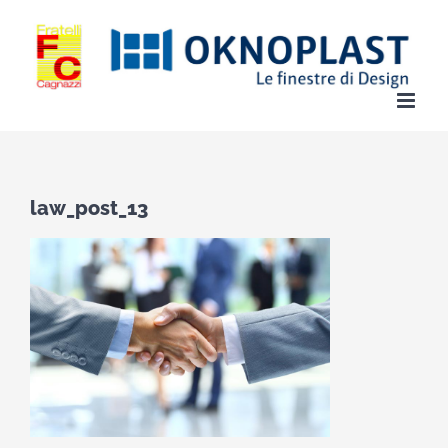
Salta
al
contenuto
law_post_13