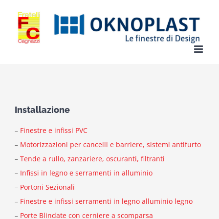
Salta
al
contenuto
Installazione
–
Finestre e infissi PVC
–
Motorizzazioni per cancelli e barriere, sistemi antifurto
–
Tende a rullo, zanzariere, oscuranti, filtranti
–
Infissi in legno e serramenti in alluminio
–
Portoni Sezionali
–
Finestre e infissi serramenti in legno alluminio legno
–
Porte Blindate con cerniere a scomparsa