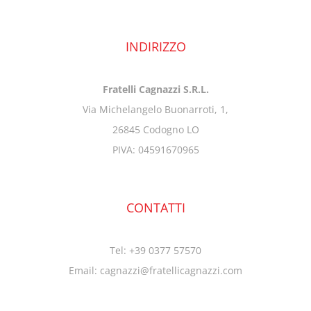
INDIRIZZO
Fratelli Cagnazzi S.R.L.
Via Michelangelo Buonarroti, 1,
26845 Codogno LO
PIVA: 04591670965
CONTATTI
Tel: +39 0377 57570
Email: cagnazzi@fratellicagnazzi.com