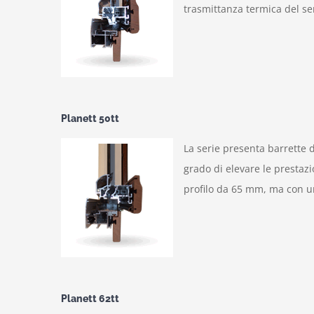
trasmittanza termica del s
Planett 50tt
La serie presenta barrette 
grado di elevare le prestazi
profilo da 65 mm, ma con un
Planett 62tt