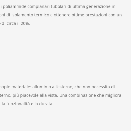
di poliammide complanari tubolari di ultima generazione in
ioni di isolamento termico e ottenere ottime prestazioni con un
 di circa il 20%.
doppio materiale: alluminio all’esterno, che non necessita di
terno, più piacevole alla vista. Una combinazione che migliora
 la funzionalità e la durata.