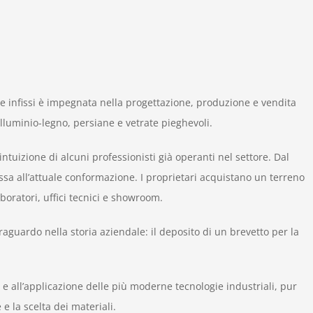
e infissi è impegnata nella progettazione, produzione e vendita
alluminio-legno, persiane e vetrate pieghevoli.
ntuizione di alcuni professionisti già operanti nel settore. Dal
ssa all’attuale conformazione. I proprietari acquistano un terreno
oratori, uffici tecnici e showroom.
raguardo nella storia aziendale: il deposito di un brevetto per la
a e all’applicazione delle più moderne tecnologie industriali, pur
 la scelta dei materiali.