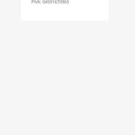
PIVA: 04591670965