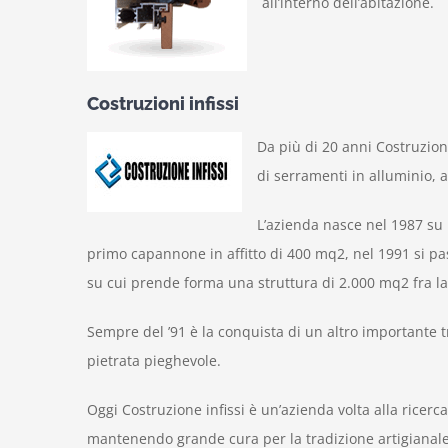
all’interno dell’abitazione.
Costruzioni infissi
Da più di 20 anni Costruzion
di serramenti in alluminio, 
L’azienda nasce nel 1987 su i
primo capannone in affitto di 400 mq2, nel 1991 si pa
su cui prende forma una struttura di 2.000 mq2 fra lab
Sempre del ’91 è la conquista di un altro importante t
pietrata pieghevole.
Oggi Costruzione infissi è un’azienda volta alla ricerc
mantenendo grande cura per la tradizione artigianale e