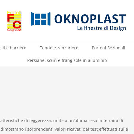
lli e barriere
Tende e zanzariere
Portoni Sezionali
Persiane, scuri e frangisole in alluminio
atteristiche di leggerezza, unite a un’ottima resa in termini di
imostrano i sorprendenti valori ricavati dai test effettuati sulla