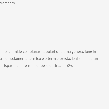
erramento.
di poliammide complanari tubolari di ultima generazione in
oni di isolamento termico e ottenere prestazioni simili ad un
 risparmio in termini di peso di circa il 10%.