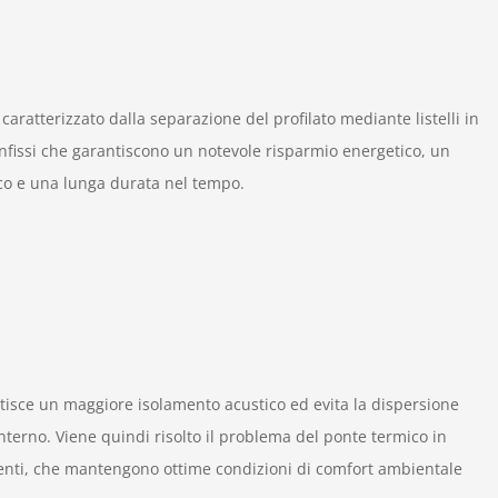
 caratterizzato dalla separazione del profilato mediante listelli in
fissi che garantiscono un notevole risparmio energetico, un
co e una lunga durata nel tempo.
ntisce un maggiore isolamento acustico ed evita la dispersione
’interno. Viene quindi risolto il problema del ponte termico in
nti, che mantengono ottime condizioni di comfort ambientale