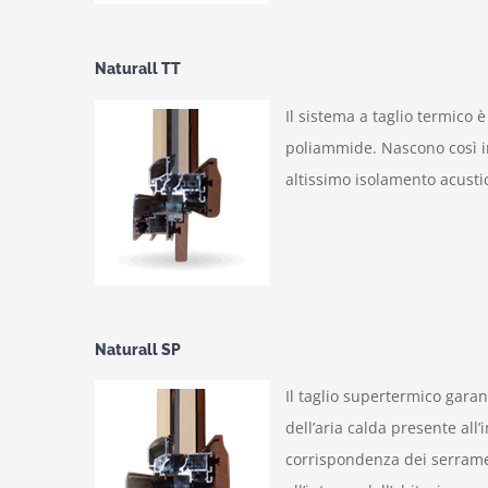
Naturall TT
Il sistema a taglio termico è
poliammide. Nascono così in
altissimo isolamento acusti
Naturall SP
Il taglio supertermico gara
dell’aria calda presente all
corrispondenza dei serrame