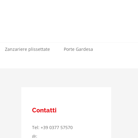
Zanzariere plissettate
Porte Gardesa
Contatti
Tel: +39 0377 57570
@: