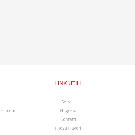
LINK UTILI
Servizi
azzi.com
Negozio
Contatti
I nostri lavori