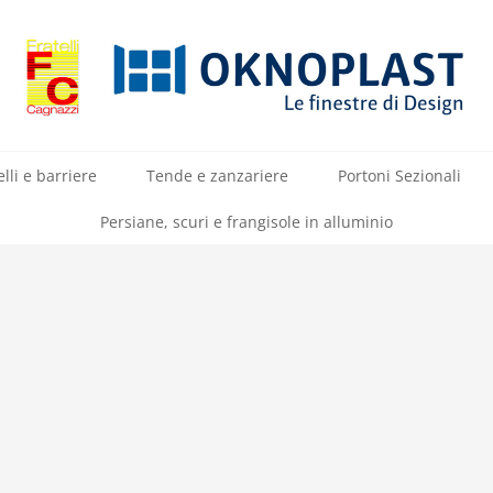
lli e barriere
Tende e zanzariere
Portoni Sezionali
Persiane, scuri e frangisole in alluminio