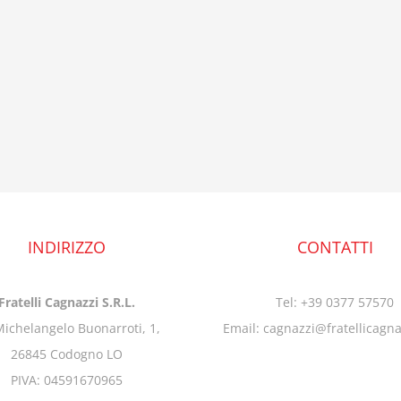
INDIRIZZO
CONTATTI
Fratelli Cagnazzi S.R.L.
Tel: +39 0377 57570
Michelangelo Buonarroti, 1,
Email: cagnazzi@fratellicagn
26845 Codogno LO
PIVA: 04591670965