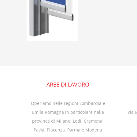
AREE DI LAVORO
Operiamo nelle regioni Lombardia e
Emila Romagna in particolare nelle
Via 
province di Milano, Lodi, Cremona,
Pavia, Piacenza, Parma e Modena