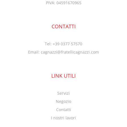
PIVA: 04591670965
CONTATTI
Tel: +39 0377 57570
Email: cagnazzi@fratellicagnazzi.com
LINK UTILI
Servizi
Negozio
Contatti
I nostri lavori