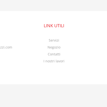
LINK UTILI
Servizi
azzi.com
Negozio
Contatti
I nostri lavori