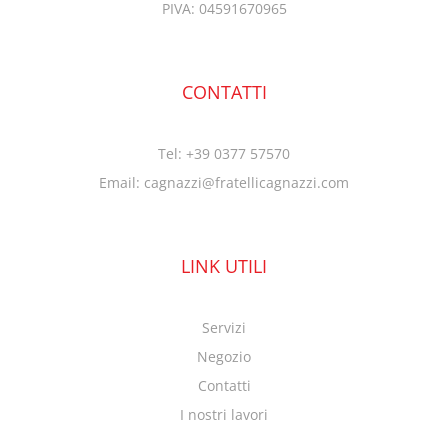
PIVA: 04591670965
CONTATTI
Tel: +39 0377 57570
Email: cagnazzi@fratellicagnazzi.com
LINK UTILI
Servizi
Negozio
Contatti
I nostri lavori