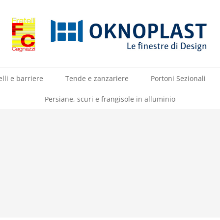
lli e barriere
Tende e zanzariere
Portoni Sezionali
Persiane, scuri e frangisole in alluminio