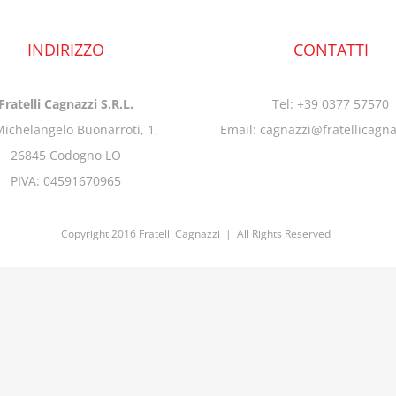
INDIRIZZO
CONTATTI
Fratelli Cagnazzi S.R.L.
Tel: +39 0377 57570
Michelangelo Buonarroti, 1,
Email: cagnazzi@fratellicagn
26845 Codogno LO
PIVA: 04591670965
Copyright 2016 Fratelli Cagnazzi | All Rights Reserved