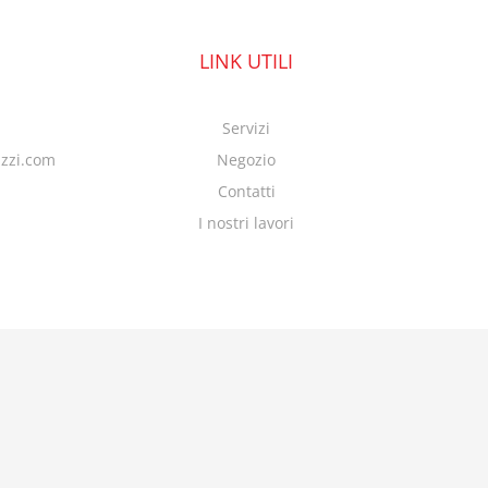
LINK UTILI
Servizi
azzi.com
Negozio
Contatti
I nostri lavori