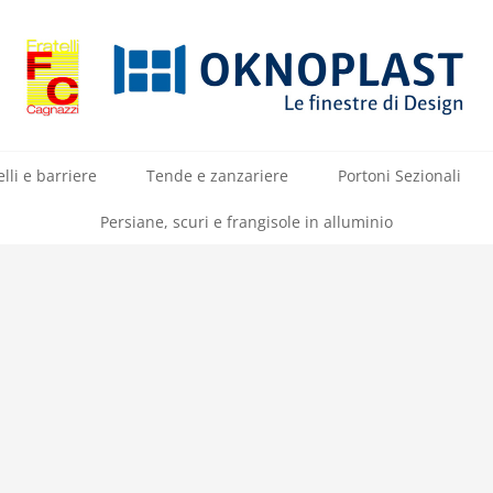
lli e barriere
Tende e zanzariere
Portoni Sezionali
Persiane, scuri e frangisole in alluminio