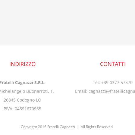
INDIRIZZO
CONTATTI
Fratelli Cagnazzi S.R.L.
Tel: +39 0377 57570
Michelangelo Buonarroti, 1,
Email: cagnazzi@fratellicagn
26845 Codogno LO
PIVA: 04591670965
Copyright 2016 Fratelli Cagnazzi | All Rights Reserved