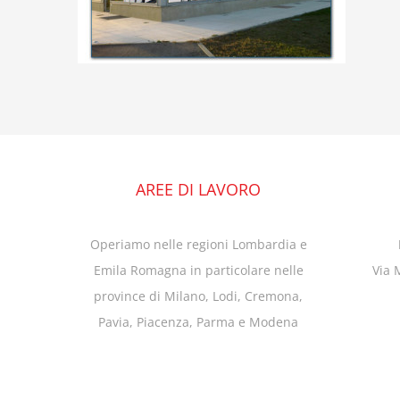
AREE DI LAVORO
Operiamo nelle regioni Lombardia e
Emila Romagna in particolare nelle
Via 
province di Milano, Lodi, Cremona,
Pavia, Piacenza, Parma e Modena