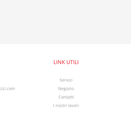
LINK UTILI
Servizi
azzi.com
Negozio
Contatti
I nostri lavori