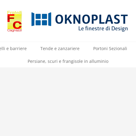
lli e barriere
Tende e zanzariere
Portoni Sezionali
Persiane, scuri e frangisole in alluminio