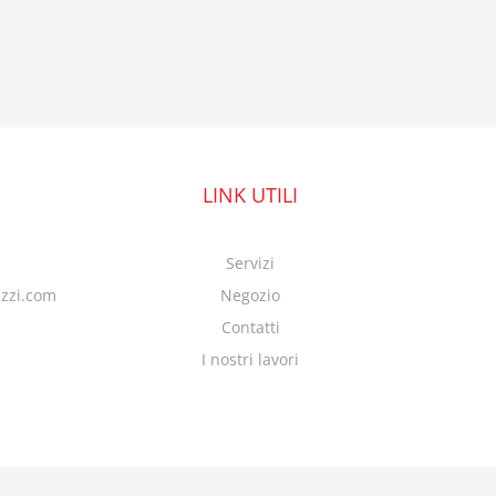
LINK UTILI
Servizi
azzi.com
Negozio
Contatti
I nostri lavori