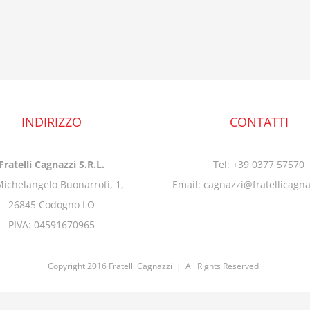
INDIRIZZO
CONTATTI
Fratelli Cagnazzi S.R.L.
Tel: +39 0377 57570
Michelangelo Buonarroti, 1,
Email: cagnazzi@fratellicagn
26845 Codogno LO
PIVA: 04591670965
Copyright 2016 Fratelli Cagnazzi | All Rights Reserved